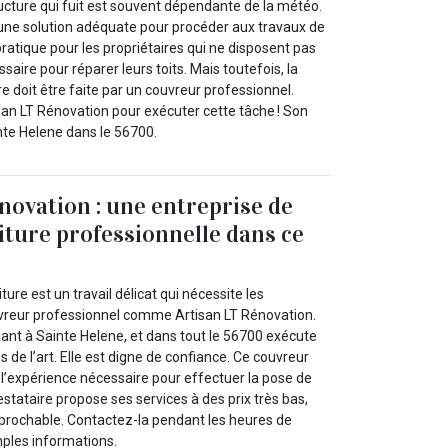
ucture qui fuit est souvent dépendante de la météo.
 une solution adéquate pour procéder aux travaux de
 pratique pour les propriétaires qui ne disposent pas
aire pour réparer leurs toits. Mais toutefois, la
e doit être faite par un couvreur professionnel.
san LT Rénovation pour exécuter cette tâche ! Son
nte Helene dans le 56700.
novation : une entreprise de
iture professionnelle dans ce
ure est un travail délicat qui nécessite les
reur professionnel comme Artisan LT Rénovation.
uant à Sainte Helene, et dans tout le 56700 exécute
es de l’art. Elle est digne de confiance. Ce couvreur
l’expérience nécessaire pour effectuer la pose de
estataire propose ses services à des prix très bas,
réprochable. Contactez-la pendant les heures de
ples informations.