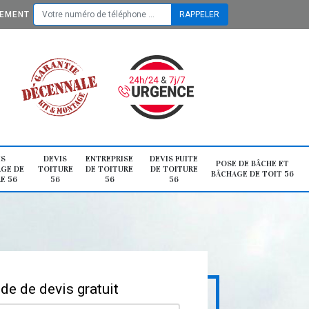
TEMENT
IS
DEVIS
ENTREPRISE
DEVIS FUITE
POSE DE BÂCHE ET
GE DE
TOITURE
DE TOITURE
DE TOITURE
BÂCHAGE DE TOIT 56
E 56
56
56
56
e de devis gratuit