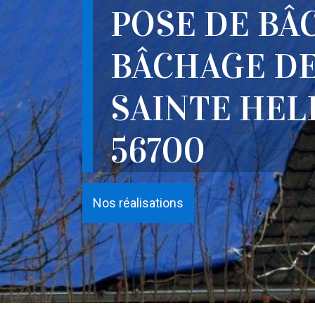
POSE DE BÂ
BÂCHAGE DE
SAINTE HEL
56700
Nos réalisations