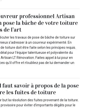
ouvreur professionnel Artisan
 pose la bâche de votre toiture
s de l’art
cuter les travaux de pose de bâche de toiture sur
t mieux s’adresser à un couvreur expérimenté. En
de toiture doit être faite selon les principes requis.
idéal pour l’équipe talentueuse et polyvalente du
Artisan LT Rénovation. Faites appel à lui pour en
ices qu’il offre et n’oubliez pas de lui demander un
l faut savoir à propos de la pose
e les fuites de toiture
 but la résolution des fuites provenant de la toiture.
n provisoire pour éviter d’importants dégâts pour le