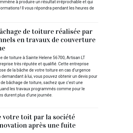
 emmène à produire un résultat irréprochable et qui
nformations ! Il vous répondra pendant les heures de
âchage de toiture réalisée par
nnels en travaux de couverture
ne
e de toiture à Sainte Helene 56700, Artisan LT
eprise très réputée et qualifié. Cette entreprise
ose de la bâche de votre toiture en cas d’urgence
En demandant à lui, vous pouvez obtenir un devis pour
e de bâchage de toiture, sachez que c’est une
quand les travaux programmés comme pour le
s durent plus d’une journée.
votre toit par la société
novation après une fuite