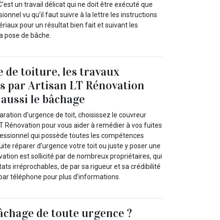
’est un travail délicat qui ne doit être exécuté que
onnel vu qu’il faut suivre à la lettre les instructions
iaux pour un résultat bien fait et suivant les
a pose de bâche.
e de toiture, les travaux
ts par Artisan LT Rénovation
aussi le bâchage
aration d’urgence de toit, choisissez le couvreur
LT Rénovation pour vous aider à remédier à vos fuites
rofessionnel qui possède toutes les compétences
uite réparer d’urgence votre toit ou juste y poser une
ation est sollicité par de nombreux propriétaires, qui
ats irréprochables, de par sa rigueur et sa crédibilité
par téléphone pour plus d’informations.
âchage de toute urgence ?