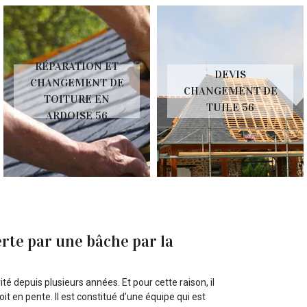
RÉPARATION ET
DEVIS
CHANGEMENT DE
CHANGEMENT DE
TOITURE EN
TUILE 56
ARDOISE 56
erte par une bâche par la
é depuis plusieurs années. Et pour cette raison, il
it en pente. Il est constitué d’une équipe qui est