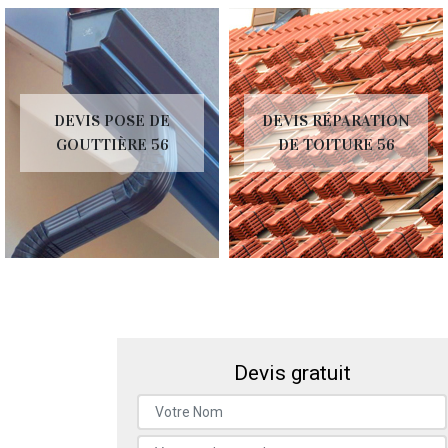
DEVIS POSE DE
DEVIS RÉPARATION
GOUTTIÈRE 56
DE TOITURE 56
Devis gratuit