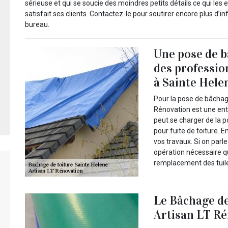
sérieuse et qui se soucie des moindres petits détails ce qui les
satisfait ses clients. Contactez-le pour soutirer encore plus d’i
bureau.
Une pose de b
des professio
à Sainte Hele
Pour la pose de bâchag
Rénovation est une entr
peut se charger de la p
pour fuite de toiture. 
vos travaux. Si on parl
opération nécessaire 
remplacement des tuile
Le Bâchage de 
Artisan LT Ré