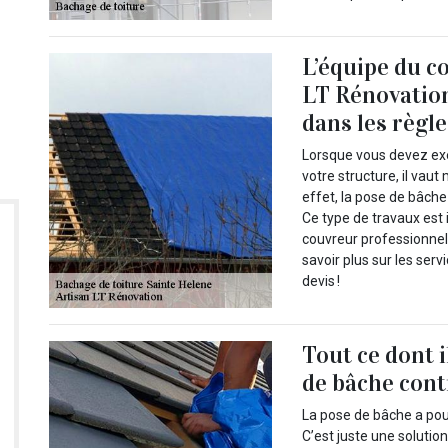
L’équipe du c
LT Rénovation
dans les règle
Lorsque vous devez exé
votre structure, il vau
effet, la pose de bâche 
Ce type de travaux est 
couvreur professionnel 
savoir plus sur les serv
devis !
Tout ce dont i
de bâche contr
La pose de bâche a pour
C’est juste une solutio