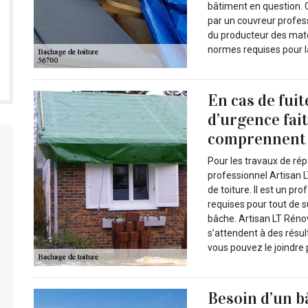
bâtiment en question. C
par un couvreur professi
du producteur des matér
normes requises pour l
En cas de fuit
d’urgence fai
comprennent 
Pour les travaux de rép
professionnel Artisan 
de toiture. Il est un p
requises pour tout de s
bâche. Artisan LT Rénov
s’attendent à des résult
vous pouvez le joindre 
Besoin d’un b