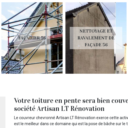
NETTOYAGE ET
FAÇADIER 56
RAVALEMENT DE
FAÇADE 56
Votre toiture en pente sera bien couv
société Artisan LT Rénovation
Le couvreur chevronné Artisan LT Rénovation exerce cette activit
est le meilleur dans ce domaine qui est la pose de bâche sur le to