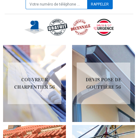
COUVREUR
DEVIS POSE DE
CHARPENTIER 56
GOUTTIÈRE 56