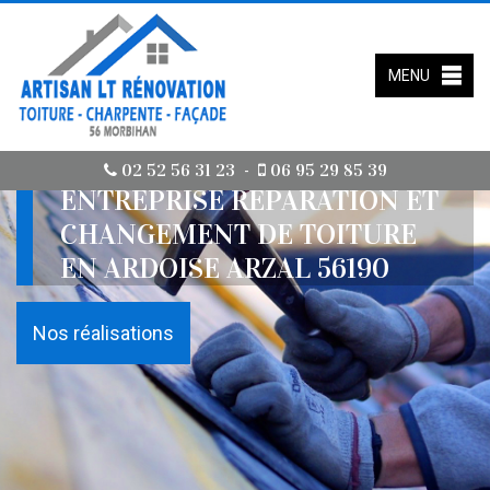
MENU
02 52 56 31 23
06 95 29 85 39
-
ENTREPRISE RÉPARATION ET
CHANGEMENT DE TOITURE
EN ARDOISE ARZAL 56190
Nos réalisations