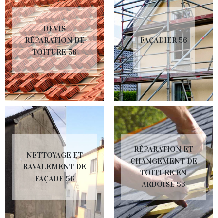
DEVIS
RÉPARATION DE
FAÇADIER 56
TOITURE 56
RÉPARATION ET
NETTOYAGE ET
CHANGEMENT DE
RAVALEMENT DE
TOITURE EN
FAÇADE 56
ARDOISE 56