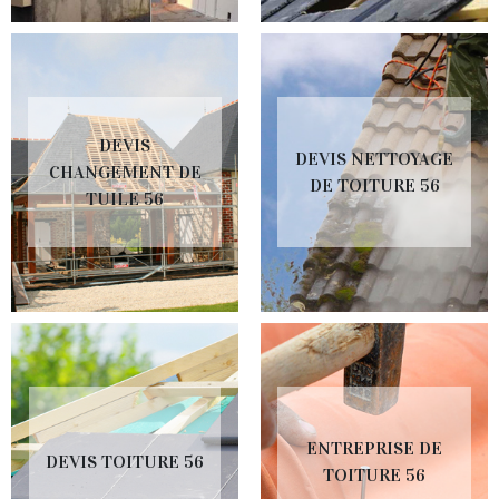
DEVIS
DEVIS NETTOYAGE
CHANGEMENT DE
DE TOITURE 56
TUILE 56
ENTREPRISE DE
DEVIS TOITURE 56
TOITURE 56