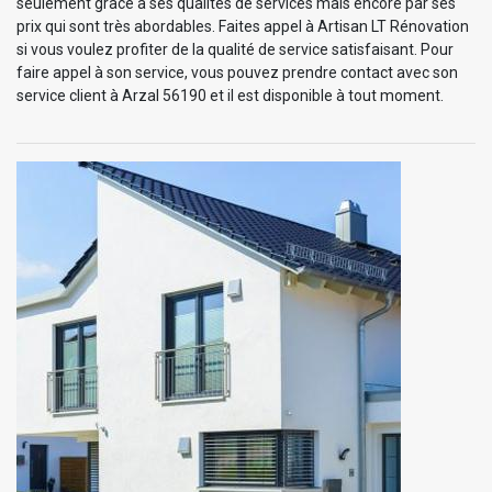
seulement grâce à ses qualités de services mais encore par ses
prix qui sont très abordables. Faites appel à Artisan LT Rénovation
si vous voulez profiter de la qualité de service satisfaisant. Pour
faire appel à son service, vous pouvez prendre contact avec son
service client à Arzal 56190 et il est disponible à tout moment.