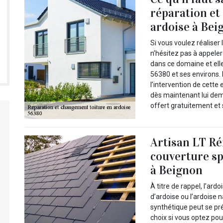
réparation et
ardoise à Bei
Si vous voulez réaliser
n’hésitez pas à appeler
dans ce domaine et ell
56380 et ses environs. 
l’intervention de cette 
dès maintenant lui dem
offert gratuitement e
Artisan LT Ré
couverture sp
à Beignon
À titre de rappel, l’ard
d’ardoise ou l’ardoise n
synthétique peut se pr
choix si vous optez pour