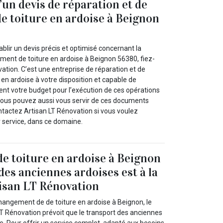
’un devis de réparation et de
 toiture en ardoise à Beignon
ablir un devis précis et optimisé concernant la
ement de toiture en ardoise à Beignon 56380, fiez-
ation. C’est une entreprise de réparation et de
en ardoise à votre disposition et capable de
t votre budget pour l’exécution de ces opérations
 Vous pouvez aussi vous servir de ces documents
ntactez Artisan LT Rénovation si vous voulez
r service, dans ce domaine.
 toiture en ardoise à Beignon
 des anciennes ardoises est à la
isan LT Rénovation
hangement de de toiture en ardoise à Beignon, le
LT Rénovation prévoit que le transport des anciennes