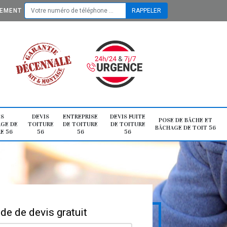
TEMENT
IS
DEVIS
ENTREPRISE
DEVIS FUITE
POSE DE BÂCHE ET
GE DE
TOITURE
DE TOITURE
DE TOITURE
BÂCHAGE DE TOIT 56
E 56
56
56
56
e de devis gratuit