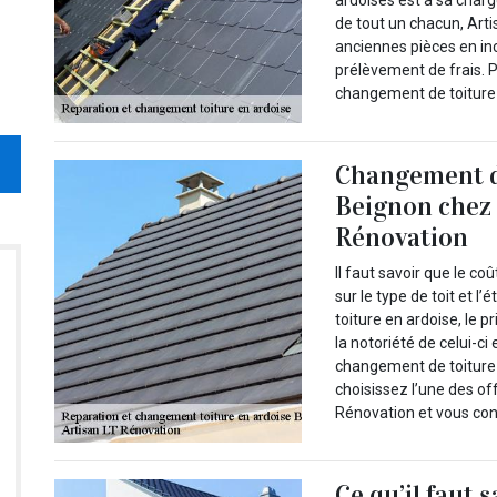
ardoises est à sa charg
de tout un chacun, Artis
anciennes pièces en inc
prélèvement de frais. Po
changement de toiture 
Changement de
Beignon chez 
Rénovation
Il faut savoir que le c
sur le type de toit et l
toiture en ardoise, le p
la notoriété de celui-c
changement de toiture 
choisissez l’une des of
Rénovation et vous con
Ce qu’il faut 