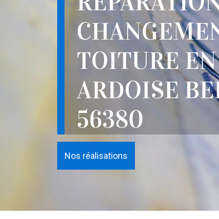
RÉPARATION
CHANGEMEN
TOITURE EN
ARDOISE B
56380
Nos réalisations