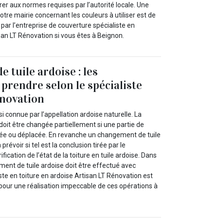
rer aux normes requises par l’autorité locale. Une
otre mairie concernant les couleurs à utiliser est de
 par l’entreprise de couverture spécialiste en
san LT Rénovation si vous êtes à Beignon.
 tuile ardoise : les
 prendre selon le spécialiste
énovation
si connue par l’appellation ardoise naturelle. La
 doit être changée partiellement si une partie de
ée ou déplacée. En revanche un changement de tuile
 prévoir si tel est la conclusion tirée par le
fication de l’état de la toiture en tuile ardoise. Dans
ment de tuile ardoise doit être effectué avec
iste en toiture en ardoise Artisan LT Rénovation est
 pour une réalisation impeccable de ces opérations à