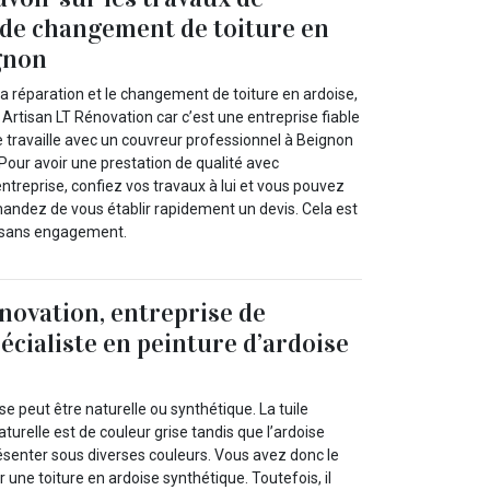
 de changement de toiture en
gnon
 la réparation et le changement de toiture en ardoise,
 Artisan LT Rénovation car c’est une entreprise fiable
e travaille avec un couvreur professionnel à Beignon
Pour avoir une prestation de qualité avec
entreprise, confiez vos travaux à lui et vous pouvez
andez de vous établir rapidement un devis. Cela est
t sans engagement.
novation, entreprise de
écialiste en peinture d’ardoise
oise peut être naturelle ou synthétique. La tuile
aturelle est de couleur grise tandis que l’ardoise
ésenter sous diverses couleurs. Vous avez donc le
 une toiture en ardoise synthétique. Toutefois, il