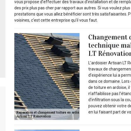
vous propose d’effectuer des travaux d’installation et de rem
des prix plus pas cher par rapport aux autres. Si vus voulez plus 
prestations que vous allez bénéficier sont très satisfaisantes.
voisines, c’est cette entreprise qu’il vous faut.
Changement de
technique maî
LT Rénovatio
L’ardoisier Artisan LT 
travaux de changement 
d’expérience lui a perm
dans ce domaine. Lors 
de toiture en ardoise, i
n’affaiblisse pas l’éta
d’infiltration sous la 
pouvez obtenir votre d
en lui faisant part de vo