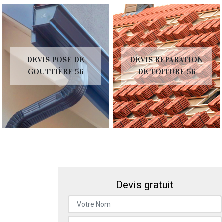
DEVIS POSE DE
DEVIS RÉPARATION
GOUTTIÈRE 56
DE TOITURE 56
Devis gratuit