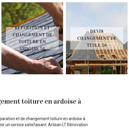
RÉPARATION ET
DEVIS
CHANGEMENT DE
CHANGEMENT DE
TOITURE EN
TUILE 56
ARDOISE 56
gement toiture en ardoise à
réparation et de changement toiture en ardoise à
nir un service satisfaisant. Artisan LT Rénovation