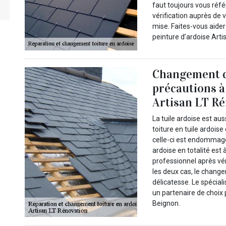
faut toujours vous réfé
vérification auprès de v
mise. Faites-vous aider
peinture d’ardoise Arti
Changement de
précautions à
Artisan LT R
La tuile ardoise est aus
toiture en tuile ardoise
celle-ci est endommag
ardoise en totalité est à
professionnel après véri
les deux cas, le change
délicatesse. Le spécial
un partenaire de choix
Beignon.