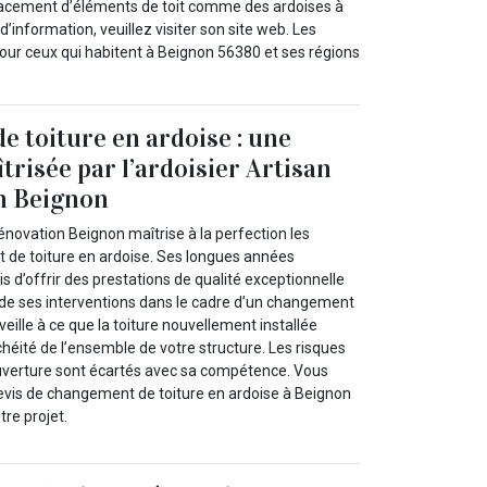
placement d’éléments de toit comme des ardoises à
d’information, veuillez visiter son site web. Les
 Pour ceux qui habitent à Beignon 56380 et ses régions
 toiture en ardoise : une
trisée par l’ardoisier Artisan
n Beignon
Rénovation Beignon maîtrise à la perfection les
de toiture en ardoise. Ses longues années
is d’offrir des prestations de qualité exceptionnelle
de ses interventions dans le cadre d’un changement
l veille à ce que la toiture nouvellement installée
nchéité de l’ensemble de votre structure. Les risques
couverture sont écartés avec sa compétence. Vous
evis de changement de toiture en ardoise à Beignon
tre projet.