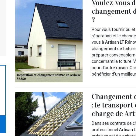
Voulez-vous d
changement de
?
Pour vous fournir ou ét
réparation et le chang
vous à Artisan LT Rénov
changement de toiture 
préparer convenablemen
concernant la toiture.
pour d’autre raison. Co
bénéficier d’un meilleu
Changement de
: le transport
charge de Art
Dans ses contrats de c
professionnel Artisan 