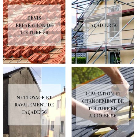
DEVIS
RÉPARATION DE
FAÇADIER 56
TOITURE 56
RÉPARATION ET
NETTOYAGE ET
CHANGEMENT DE
RAVALEMENT DE
TOITURE EN
FAÇADE 56
ARDOISE 56