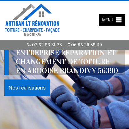
MENU
02 52 56 31 23
06 95 29 85 39
-
ENTREPRISE RÉPARATION ET
CHANGEMENT DE TOITURE
EN ARDOISE BRANDIVY 56390
Nos réalisations