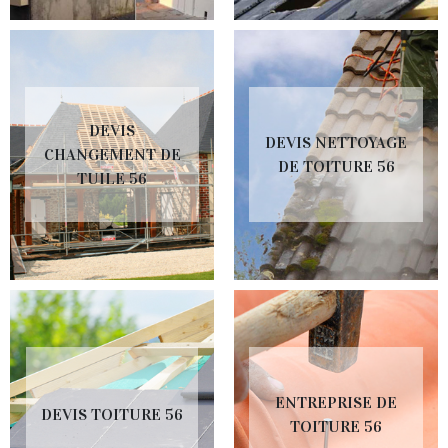
DEVIS
DEVIS NETTOYAGE
CHANGEMENT DE
DE TOITURE 56
TUILE 56
ENTREPRISE DE
DEVIS TOITURE 56
TOITURE 56