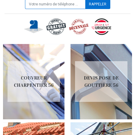
COUVREUR
DEVIS POSE DE
CHARPENTIER 56
GOUTTIÈRE 56