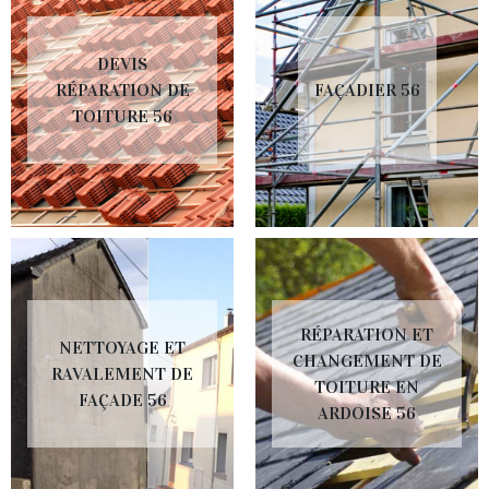
DEVIS
RÉPARATION DE
FAÇADIER 56
TOITURE 56
RÉPARATION ET
NETTOYAGE ET
CHANGEMENT DE
RAVALEMENT DE
TOITURE EN
FAÇADE 56
ARDOISE 56