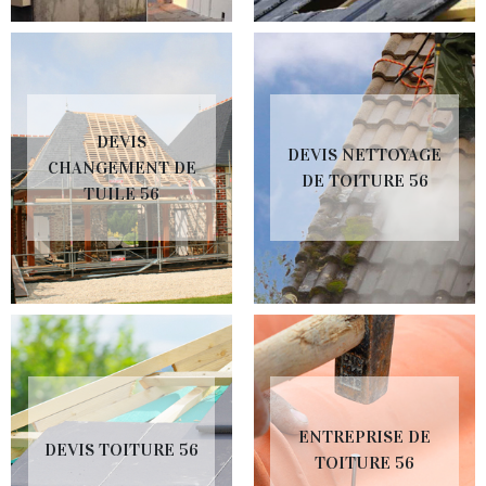
DEVIS
DEVIS NETTOYAGE
CHANGEMENT DE
DE TOITURE 56
TUILE 56
ENTREPRISE DE
DEVIS TOITURE 56
TOITURE 56