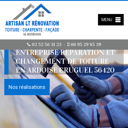
MENU
02 52 56 31 23
06 95 29 85 39
-
ENTREPRISE RÉPARATION ET
CHANGEMENT DE TOITURE
EN ARDOISE CRUGUEL 56420
Nos réalisations