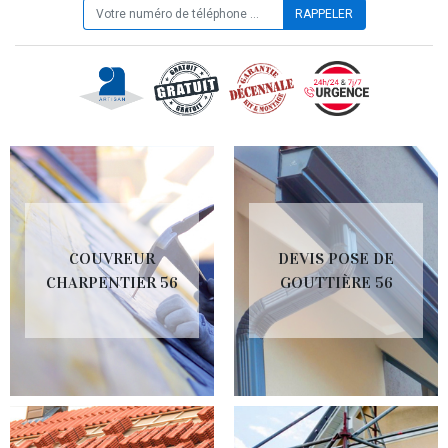
COUVREUR
DEVIS POSE DE
CHARPENTIER 56
GOUTTIÈRE 56