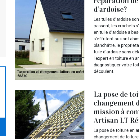
réparation de 
d’ardoise?
Les tuiles d’ardoise so
passent, les crochets s’o
en tuile d’ardoise a bes
s’effritent ou sont abi
blanchâtre, le propriét
tuile d’ardoise sans dél
l’expert en toiture en 
diagnostiquer votre toi
découlent.
La pose de toi
changement de
mission à con
Artisan LT Ré
La pose de toiture en ar
changement de toiture,