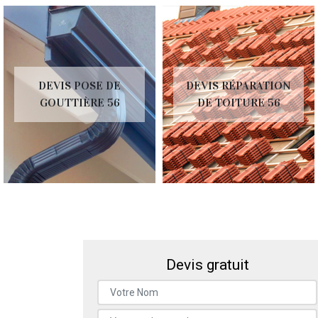
DEVIS POSE DE
DEVIS RÉPARATION
GOUTTIÈRE 56
DE TOITURE 56
Devis gratuit