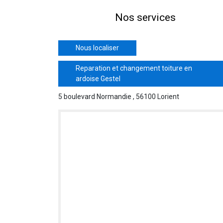
Nos services
Nous localiser
Reparation et changement toiture en
ardoise Gestel
5 boulevard Normandie , 56100 Lorient