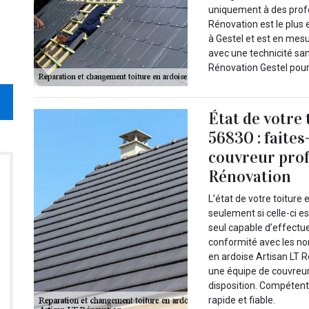
uniquement à des profe
Rénovation est le plus
à Gestel et est en mes
avec une technicité sans
Rénovation Gestel pour
État de votre 
56830 : faites
couvreur prof
Rénovation
L’état de votre toiture
seulement si celle-ci e
seul capable d’effectuer
conformité avec les nor
en ardoise Artisan LT R
une équipe de couvreur
disposition. Compétent
rapide et fiable.