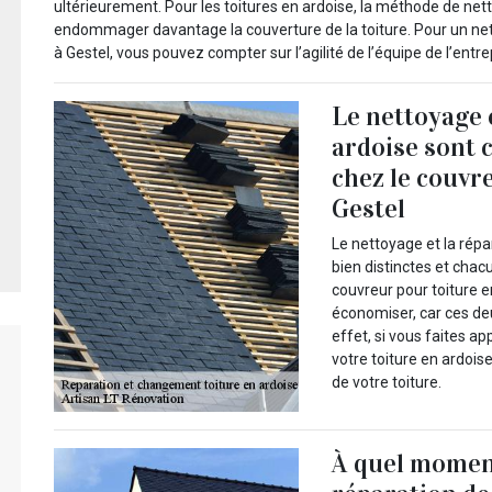
ultérieurement. Pour les toitures en ardoise, la méthode de nett
endommager davantage la couverture de la toiture. Pour un net
à Gestel, vous pouvez compter sur l’agilité de l’équipe de l’entr
Le nettoyage e
ardoise sont 
chez le couvr
Gestel
Le nettoyage et la répa
bien distinctes et chac
couvreur pour toiture 
économiser, car ces deu
effet, si vous faites a
votre toiture en ardois
de votre toiture.
À quel momen