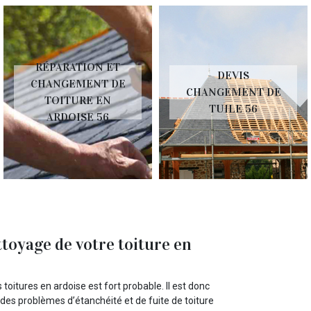
RÉPARATION ET
DEVIS
CHANGEMENT DE
CHANGEMENT DE
TOITURE EN
TUILE 56
ARDOISE 56
ttoyage de votre toiture en
oitures en ardoise est fort probable. Il est donc
 des problèmes d’étanchéité et de fuite de toiture