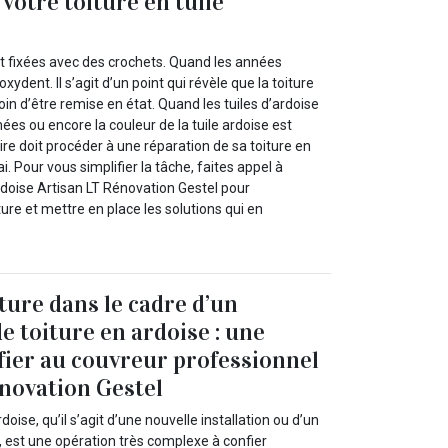
votre toiture en tuile
nt fixées avec des crochets. Quand les années
xydent. Il s’agit d’un point qui révèle que la toiture
oin d’être remise en état. Quand les tuiles d’ardoise
mées ou encore la couleur de la tuile ardoise est
aire doit procéder à une réparation de sa toiture en
ai. Pour vous simplifier la tâche, faites appel à
ardoise Artisan LT Rénovation Gestel pour
ture et mettre en place les solutions qui en
ture dans le cadre d’un
 toiture en ardoise : une
fier au couvreur professionnel
novation Gestel
doise, qu’il s’agit d’une nouvelle installation ou d’un
 est une opération très complexe à confier