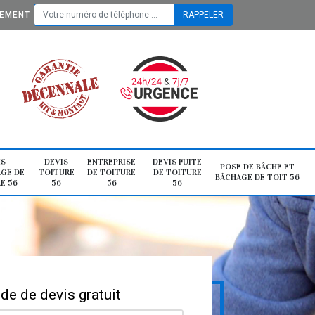
TEMENT
IS
DEVIS
ENTREPRISE
DEVIS FUITE
POSE DE BÂCHE ET
GE DE
TOITURE
DE TOITURE
DE TOITURE
BÂCHAGE DE TOIT 56
E 56
56
56
56
e de devis gratuit