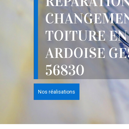
RÉPARATION
CHANGEMEN
TOITURE EN
ARDOISE GE
56830
Nos réalisations