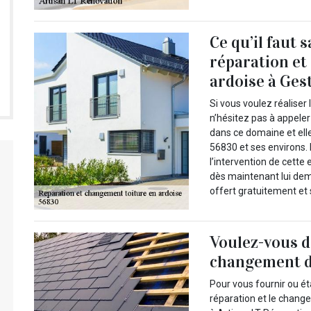
Ce qu’il faut 
réparation et
ardoise à Ges
Si vous voulez réaliser
n’hésitez pas à appeler
dans ce domaine et elle
56830 et ses environs. 
l’intervention de cette 
dès maintenant lui dem
offert gratuitement e
Voulez-vous d
changement de
Pour vous fournir ou ét
réparation et le change