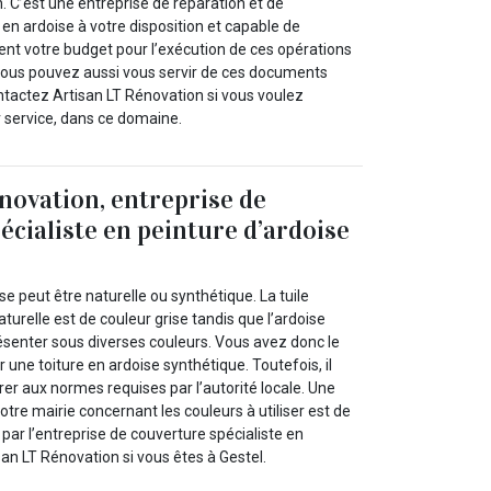
. C’est une entreprise de réparation et de
en ardoise à votre disposition et capable de
t votre budget pour l’exécution de ces opérations
 Vous pouvez aussi vous servir de ces documents
ntactez Artisan LT Rénovation si vous voulez
r service, dans ce domaine.
novation, entreprise de
écialiste en peinture d’ardoise
oise peut être naturelle ou synthétique. La tuile
aturelle est de couleur grise tandis que l’ardoise
ésenter sous diverses couleurs. Vous avez donc le
 une toiture en ardoise synthétique. Toutefois, il
rer aux normes requises par l’autorité locale. Une
otre mairie concernant les couleurs à utiliser est de
 par l’entreprise de couverture spécialiste en
san LT Rénovation si vous êtes à Gestel.