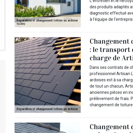
L’entretien et le nettoy
des produits adaptés 
diagnostic effectué avec
à l’équipe de l’entrepri
Changement de
: le transport
charge de Art
Dans ses contrats de ch
professionnel Artisan 
ardoises est à sa charg
de tout un chacun, Artis
anciennes pièces en inc
prélèvement de frais. Po
changement de toiture e
Changement de