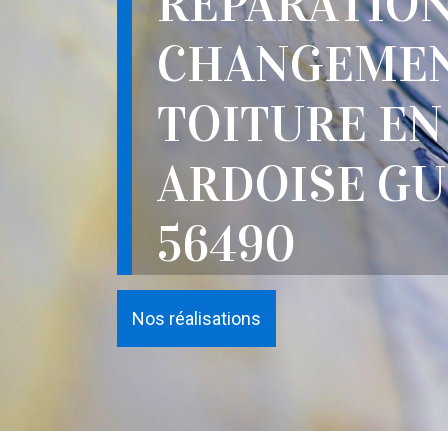
RÉPARATION
CHANGEMEN
TOITURE EN
ARDOISE GU
56490
Nos réalisations