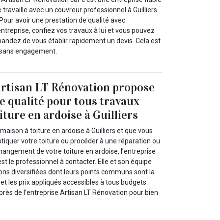
 travaille avec un couvreur professionnel à Guilliers
Pour avoir une prestation de qualité avec
entreprise, confiez vos travaux à lui et vous pouvez
andez de vous établir rapidement un devis. Cela est
t sans engagement.
Artisan LT Rénovation propose
de qualité pour tous travaux
oiture en ardoise à Guilliers
maison à toiture en ardoise à Guilliers et que vous
tiquer votre toiture ou procéder à une réparation ou
hangement de votre toiture en ardoise, l’entreprise
st le professionnel à contacter. Elle et son équipe
ons diversifiées dont leurs points communs sont la
 et les prix appliqués accessibles à tous budgets.
ès de l’entreprise Artisan LT Rénovation pour bien