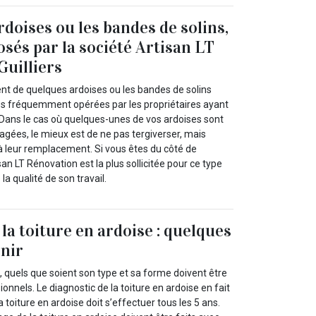
rdoises ou les bandes de solins,
osés par la société Artisan LT
Guilliers
t de quelques ardoises ou les bandes de solins
tés fréquemment opérées par les propriétaires ayant
. Dans le cas où quelques-unes de vos ardoises sont
ées, le mieux est de ne pas tergiverser, mais
 à leur remplacement. Si vous êtes du côté de
tisan LT Rénovation est la plus sollicitée pour ce type
la qualité de son travail.
la toiture en ardoise : quelques
enir
, quels que soient son type et sa forme doivent être
onnels. Le diagnostic de la toiture en ardoise en fait
la toiture en ardoise doit s’effectuer tous les 5 ans.