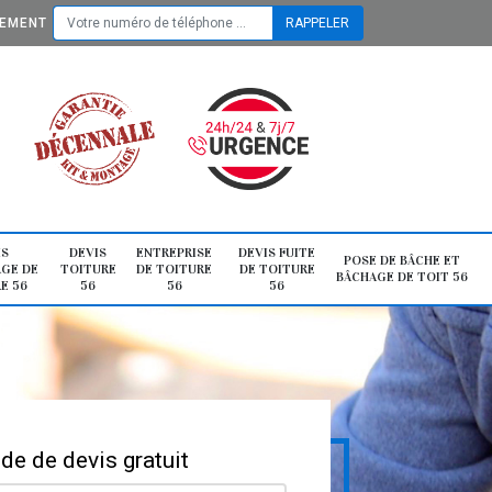
TEMENT
IS
DEVIS
ENTREPRISE
DEVIS FUITE
POSE DE BÂCHE ET
GE DE
TOITURE
DE TOITURE
DE TOITURE
BÂCHAGE DE TOIT 56
E 56
56
56
56
e de devis gratuit