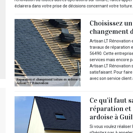
éclairera dans votre prise de décisions concernant votre toiture.
Choisissez un 
changement de
Artisan LT Rénovation e
travaux de réparation e
56490. Cette entrepris
services mais encore pa
Artisan LT Rénovation s
satisfaisant. Pour fair
avec son service client 
Ce qu’il faut 
réparation et
ardoise à Guil
Si vous voulez réaliser
n’hésitez pas à appeler