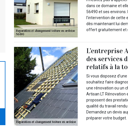
dans ce domaine et elle
56490 et ses environs. 
l’intervention de cette 
dès maintenant lui dem
offert gratuitement e
L’entreprise 
des services 
relatifs à la t
Si vous disposez d’une 
souhaitez faire diagnos
une rénovation ou un c
Artisan LT Rénovation e
proposent des prestati
qualité du travail rendu
Demandez un devis aupr
préparer votre budget.