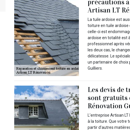
précautions à
Artisan LT R
La tuile ardoise est aus
toiture en tuile ardoise
celle-ci est endommag
ardoise en totalité est à
professionnel après véri
les deux cas, le change
délicatesse. Le spécial
un partenaire de choix
Guilliers.
Les devis de 
sont gratuits 
Rénovation Gu
L’entreprise Artisan LT
à la toiture. Que votre 
partir d’autres matière