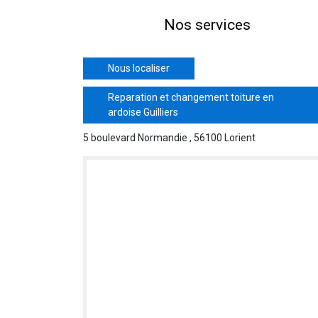
Nos services
Nous localiser
Reparation et changement toiture en
ardoise Guilliers
5 boulevard Normandie , 56100 Lorient