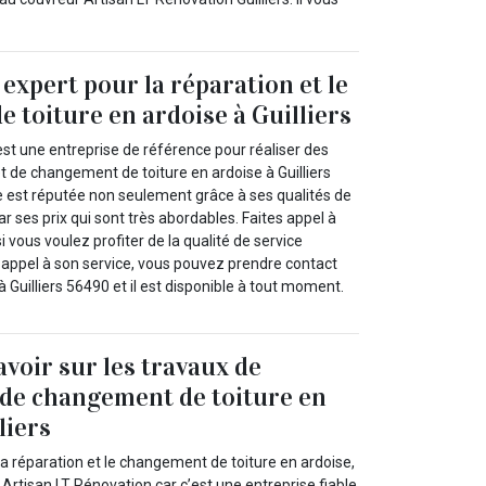
expert pour la réparation et le
 toiture en ardoise à Guilliers
st une entreprise de référence pour réaliser des
t de changement de toiture en ardoise à Guilliers
e est réputée non seulement grâce à ses qualités de
r ses prix qui sont très abordables. Faites appel à
i vous voulez profiter de la qualité de service
e appel à son service, vous pouvez prendre contact
à Guilliers 56490 et il est disponible à tout moment.
savoir sur les travaux de
 de changement de toiture en
liers
 la réparation et le changement de toiture en ardoise,
 Artisan LT Rénovation car c’est une entreprise fiable