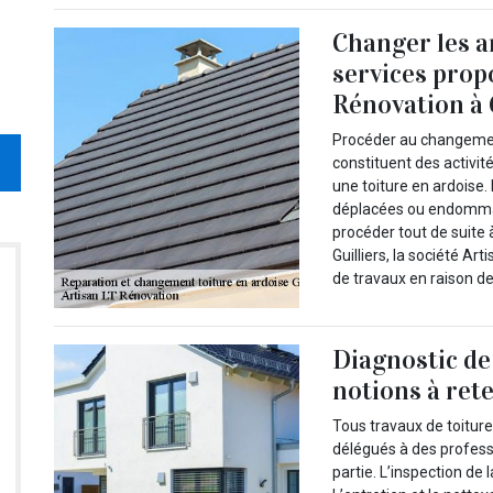
Changer les a
services prop
Rénovation à 
Procéder au changemen
constituent des activi
une toiture en ardoise
déplacées ou endommag
procéder tout de suite
Guilliers, la société Ar
de travaux en raison de 
Diagnostic de 
notions à ret
Tous travaux de toiture
délégués à des professi
partie. L’inspection de 