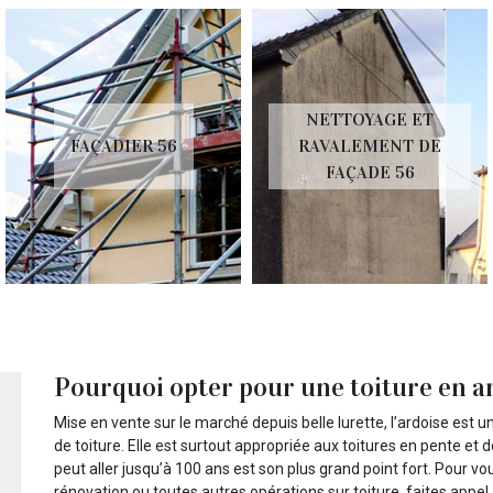
NETTOYAGE ET
C
FAÇADIER 56
RAVALEMENT DE
FAÇADE 56
Pourquoi opter pour une toiture en a
Mise en vente sur le marché depuis belle lurette, l’ardoise est 
de toiture. Elle est surtout appropriée aux toitures en pente et d
peut aller jusqu’à 100 ans est son plus grand point fort. Pour vous
rénovation ou toutes autres opérations sur toiture, faites appel 