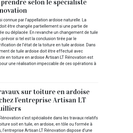
 prendre selon le spécialiste
énovation
si connue par l’appellation ardoise naturelle. La
 doit être changée partiellement si une partie de
ée ou déplacée. En revanche un changement de tuile
 prévoir si tel est la conclusion tirée par le
fication de l’état de la toiture en tuile ardoise. Dans
ment de tuile ardoise doit être effectué avec
iste en toiture en ardoise Artisan LT Rénovation est
 pour une réalisation impeccable de ces opérations à
travaux sur toiture en ardoise
chez l’entreprise Artisan LT
illiers
 Rénovation s’est spécialisée dans les travaux relatifs
toiture soit en tuile, en ardoise, en tôle ou formée à
s, l’entreprise Artisan LT Rénovation dispose d’une