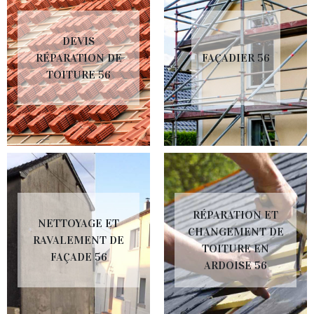
DEVIS
RÉPARATION DE
FAÇADIER 56
TOITURE 56
RÉPARATION ET
NETTOYAGE ET
CHANGEMENT DE
RAVALEMENT DE
TOITURE EN
FAÇADE 56
ARDOISE 56