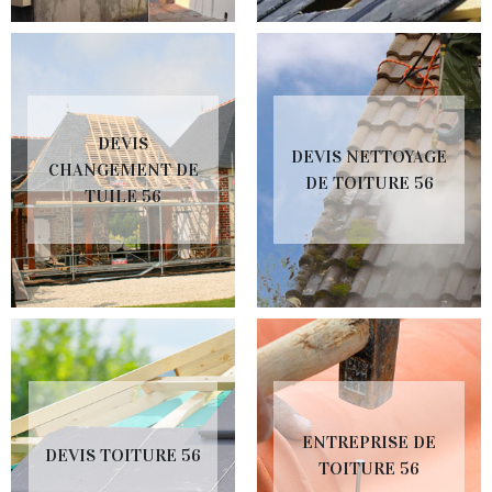
DEVIS
DEVIS NETTOYAGE
CHANGEMENT DE
DE TOITURE 56
TUILE 56
ENTREPRISE DE
DEVIS TOITURE 56
TOITURE 56