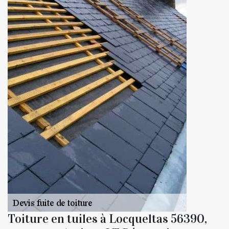
Toiture en tuiles à Locqueltas 56390,