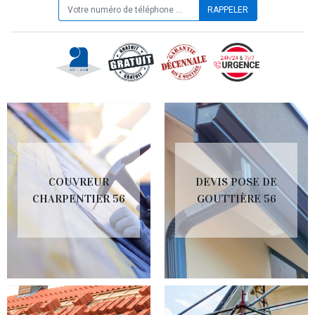
COUVREUR
DEVIS POSE DE
CHARPENTIER 56
GOUTTIÈRE 56