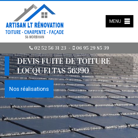
MENU
02 52 56 31 23
06 95 29 85 39
-
DEVIS FUITE DE TOITURE
LOCQUELTAS 56390
Nos réalisations