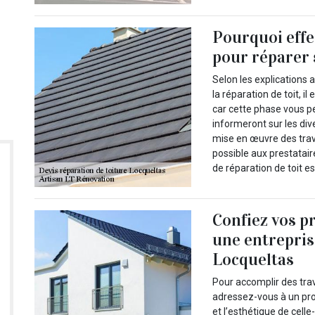
Pourquoi effe
pour réparer 
Selon les explications
la réparation de toit, 
car cette phase vous p
informeront sur les div
mise en œuvre des trava
possible aux prestatair
de réparation de toit e
Confiez vos pr
une entrepris
Locqueltas
Pour accomplir des tra
adressez-vous à un pro
et l’esthétique de celle