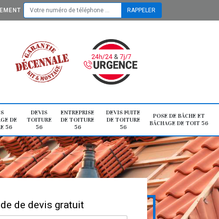
TEMENT
IS
DEVIS
ENTREPRISE
DEVIS FUITE
POSE DE BÂCHE ET
GE DE
TOITURE
DE TOITURE
DE TOITURE
BÂCHAGE DE TOIT 56
E 56
56
56
56
e de devis gratuit