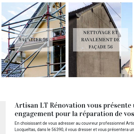
NETTOYAGE ET
FAÇADIER 56
RAVALEMENT DE
FAÇADE 56
Artisan LT Rénovation vous présente u
engagement pour la réparation de vos
En choisissant de vous adresser au couvreur professionnel Artis
Locqueltas, dans le 56390, il vous dresser et vous présentera 