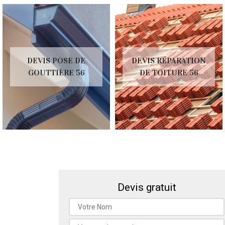
DEVIS POSE DE
DEVIS RÉPARATION
GOUTTIÈRE 56
DE TOITURE 56
Devis gratuit