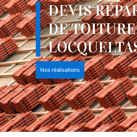
DEVIS RÉPA
DE TOITURE
LOCQUELTAS
Nos réalisations