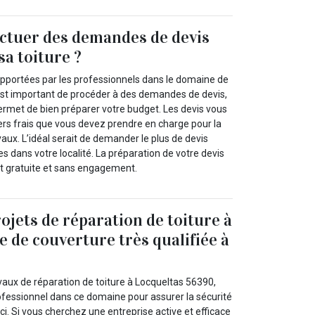
ctuer des demandes de devis
sa toiture ?
 apportées par les professionnels dans le domaine de
il est important de procéder à des demandes de devis,
ermet de bien préparer votre budget. Les devis vous
ers frais que vous devez prendre en charge pour la
ux. L’idéal serait de demander le plus de devis
es dans votre localité. La préparation de votre devis
st gratuite et sans engagement.
ojets de réparation de toiture à
e de couverture très qualifiée à
vaux de réparation de toiture à Locqueltas 56390,
fessionnel dans ce domaine pour assurer la sécurité
-ci. Si vous cherchez une entreprise active et efficace