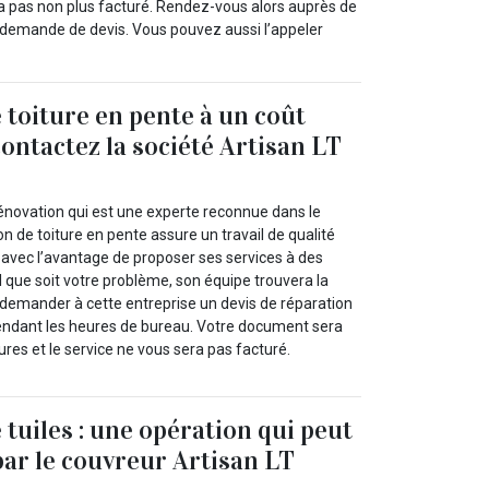
sera pas non plus facturé. Rendez-vous alors auprès de
 demande de devis. Vous pouvez aussi l’appeler
 toiture en pente à un coût
contactez la société Artisan LT
Rénovation qui est une experte reconnue dans le
n de toiture en pente assure un travail de qualité
vec l’avantage de proposer ses services à des
 que soit votre problème, son équipe trouvera la
 demander à cette entreprise un devis de réparation
endant les heures de bureau. Votre document sera
res et le service ne vous sera pas facturé.
 tuiles : une opération qui peut
par le couvreur Artisan LT