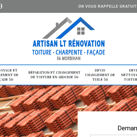
9
ON VOUS RAPPELLE GRATUI
OYAGE ET
DEVIS
DEV
RÉPARATION ET CHANGEMENT
LEMENT DE
CHANGEMENT DE
NETTOYA
DE TOITURE EN ARDOISE 56
ÇADE 56
TUILE 56
TOITUR
Demand