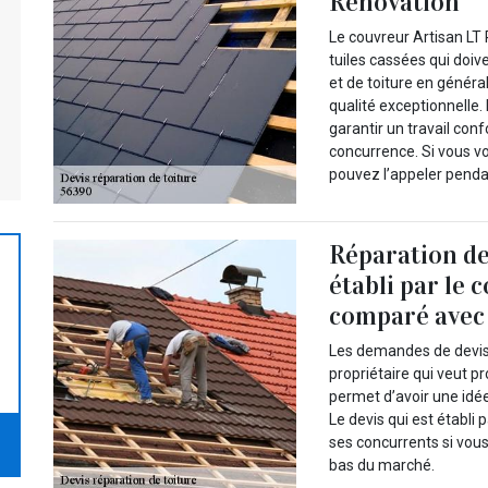
Rénovation
Le couvreur Artisan LT
tuiles cassées qui doiv
et de toiture en général
qualité exceptionnelle.
garantir un travail con
concurrence. Si vous vo
pouvez l’appeler penda
Réparation de 
établi par le 
comparé avec 
Les demandes de devis
propriétaire qui veut pr
permet d’avoir une idée
Le devis qui est établi
ses concurrents si vous 
bas du marché.