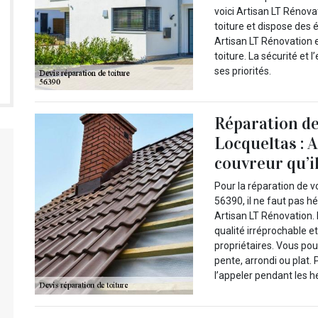
voici Artisan LT Rénova
toiture et dispose des 
Artisan LT Rénovation e
toiture. La sécurité et 
ses priorités.
Réparation de
Locqueltas : 
couvreur qu’i
Pour la réparation de v
56390, il ne faut pas hé
Artisan LT Rénovation.
qualité irréprochable 
propriétaires. Vous pouv
pente, arrondi ou plat.
l’appeler pendant les 