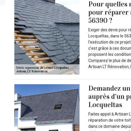
Pour quelles r
pour réparer 
56390 ?
Exiger des devis pour r
Locqueltas, dans le 56
l’exécution de ce projet
c’est grâce à ces docu
proposent les condition
Comparez le plus de de
Artisan LT Rénovation, 
Demandez un d
auprès d’un p
Locqueltas
Faites appel à Artisan
réparation de votre toi
dans ce domaine depuis