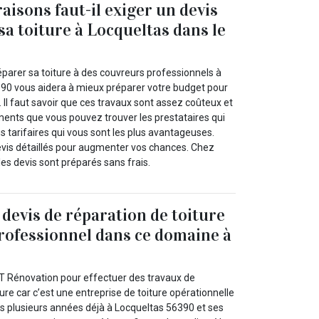
aisons faut-il exiger un devis
sa toiture à Locqueltas dans le
éparer sa toiture à des couvreurs professionnels à
390 vous aidera à mieux préparer votre budget pour
. Il faut savoir que ces travaux sont assez coûteux et
ments que vous pouvez trouver les prestataires qui
s tarifaires qui vous sont les plus avantageuses.
vis détaillés pour augmenter vos chances. Chez
les devis sont préparés sans frais.
evis de réparation de toiture
rofessionnel dans ce domaine à
 LT Rénovation pour effectuer des travaux de
ture car c’est une entreprise de toiture opérationnelle
 plusieurs années déjà à Locqueltas 56390 et ses