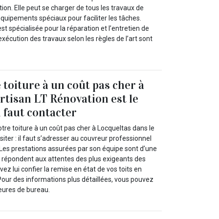
tion. Elle peut se charger de tous les travaux de
équipements spéciaux pour faciliter les tâches.
st spécialisée pour la réparation et l’entretien de
l’exécution des travaux selon les règles de l’art sont
 toiture à un coût pas cher à
Artisan LT Rénovation est le
l faut contacter
otre toiture à un coût pas cher à Locqueltas dans le
siter : il faut s’adresser au couvreur professionnel
 Les prestations assurées par son équipe sont d’une
et répondent aux attentes des plus exigeants des
ez lui confier la remise en état de vos toits en
 Pour des informations plus détaillées, vous pouvez
heures de bureau.