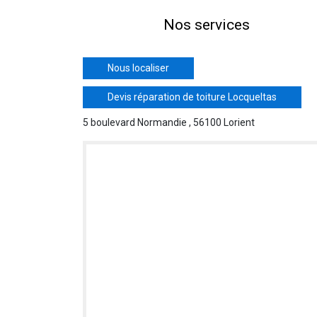
Nos services
Nous localiser
Devis réparation de toiture Locqueltas
5 boulevard Normandie , 56100 Lorient