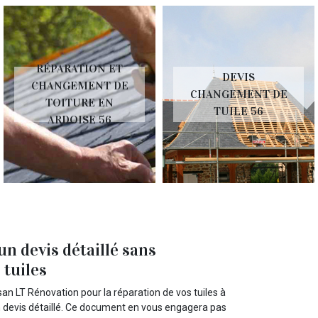
RÉPARATION ET
DEVIS
CHANGEMENT DE
CHANGEMENT DE
TOITURE EN
TUILE 56
ARDOISE 56
n devis détaillé sans
 tuiles
an LT Rénovation pour la réparation de vos tuiles à
un devis détaillé. Ce document en vous engagera pas