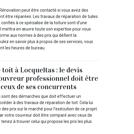
 Rénovation peut être contacté si vous avez des
ent être réparées. Les travaux de réparation de tuiles
 confiés à ce spécialise de la toiture sont d’une
 Il mettra en œuvre toute son expertise pour vous
forme aux normes à des prix qui défient la
ulez en savoir plus à propos de ses services, vous
nt les heures de bureau.
toit à Locqueltas : le devis
couvreur professionnel doit être
ceux de ses concurrents
 sont des démarches que doit effectuer un
océder à des travaux de réparation de toit. Cela lui
 des prix sur le marché pour l’exécution de ce projet.
 par votre couvreur doit être comparé avec ceux de
tenez à trouver celui qui propose les prix les plus