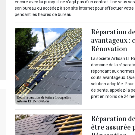
encore avec lui puisqu’il ne s’agit pas d’un contrat. Il ne vous 
son bureau ou accédez à son site internet pour effectuer votre
pendant les heures de bureau.
Réparation de
avantageux : 
Rénovation
La société Artisan LT 
domaine de la réparatio
répondant aux normes a
coûts avantageux. Quel
solution adaptée. Pour
de pente, appelez-la p
prêt en moins de 24 heu
Réparation de
être assurée 