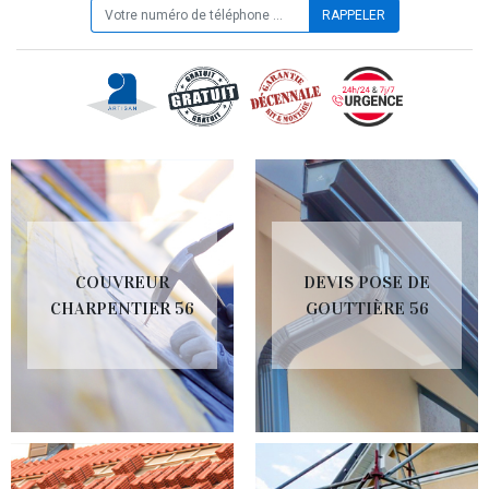
COUVREUR
DEVIS POSE DE
CHARPENTIER 56
GOUTTIÈRE 56