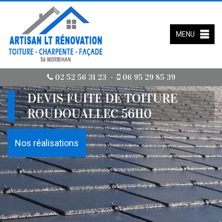
MENU
02 52 56 31 23
06 95 29 85 39
-
DEVIS FUITE DE TOITURE
ROUDOUALLEC 56110
Nos réalisations