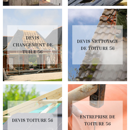
DEVIS
DEVIS NETTOYAGE
CHANGEMENT DE
DE TOITURE 56
TUILE 56
ENTREPRISE DE
DEVIS TOITURE 56
TOITURE 56