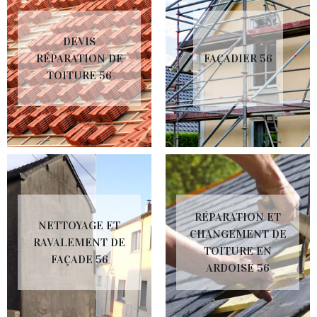
DEVIS
RÉPARATION DE
FAÇADIER 56
TOITURE 56
RÉPARATION ET
NETTOYAGE ET
CHANGEMENT DE
RAVALEMENT DE
TOITURE EN
FAÇADE 56
ARDOISE 56