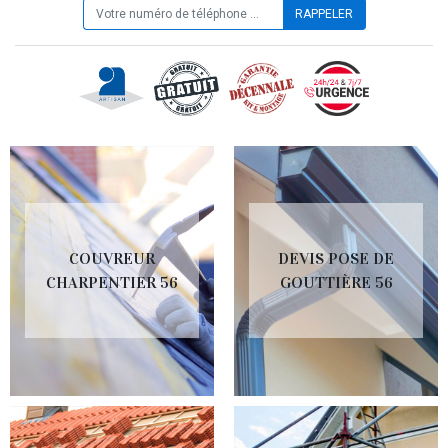
COUVREUR
DEVIS POSE DE
CHARPENTIER 56
GOUTTIÈRE 56