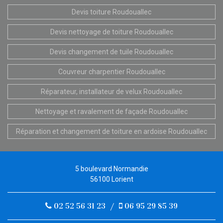
Devis toiture Roudouallec
Devis nettoyage de toiture Roudouallec
Devis changement de tuile Roudouallec
Couvreur charpentier Roudouallec
Réparateur, installateur de velux Roudouallec
Nettoyage et ravalement de façade Roudouallec
Réparation et changement de toiture en ardoise Roudouallec
5 boulevard Normandie
56100 Lorient
02 52 56 31 23
/
06 95 29 85 39