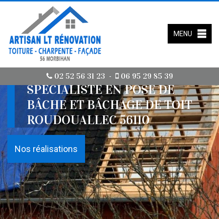
MENU
02 52 56 31 23
06 95 29 85 39
-
SPÉCIALISTE EN POSE DE
BÂCHE ET BÂCHAGE DE TOIT
ROUDOUALLEC 56110
Nos réalisations