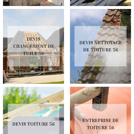
DEVIS
DEVIS NETTOYAGE
CHANGEMENT DE
DE TOITURE 56
TUILE 56
ENTREPRISE DE
DEVIS TOITURE 56
TOITURE 56