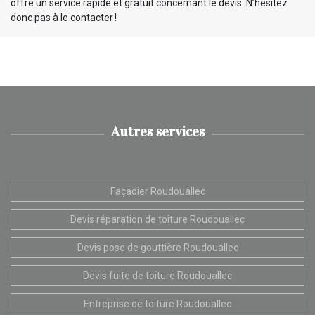
offre un service rapide et gratuit concernant le devis. N’hésitez
donc pas à le contacter !
Autres services
Façadier Roudouallec
Devis réparation de toiture Roudouallec
Devis pose de gouttière Roudouallec
Devis fuite de toiture Roudouallec
Entreprise de toiture Roudouallec