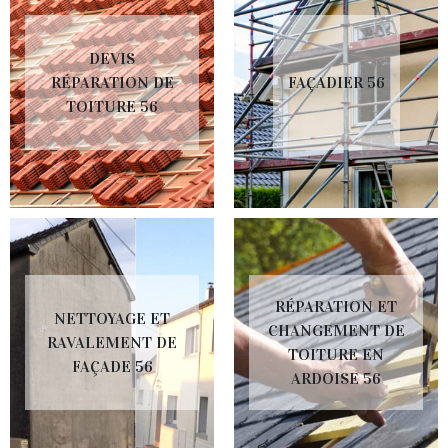
DEVIS
RÉPARATION DE
FAÇADIER 56
TOITURE 56
RÉPARATION ET
NETTOYAGE ET
CHANGEMENT DE
RAVALEMENT DE
TOITURE EN
FAÇADE 56
ARDOISE 56